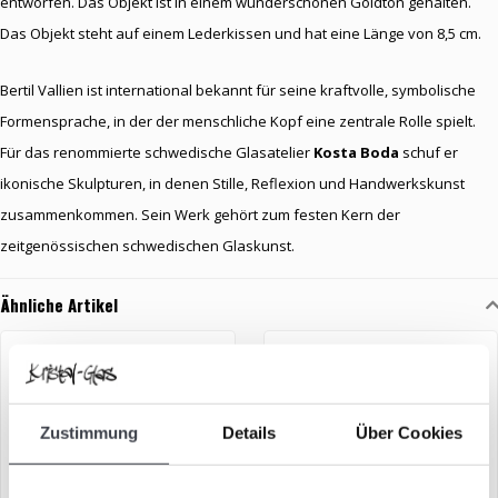
entworfen. Das Objekt ist in einem wunderschönen Goldton gehalten.
Das Objekt steht auf einem Lederkissen und hat eine Länge von 8,5 cm.
Bertil Vallien ist international bekannt für seine kraftvolle, symbolische
Formensprache, in der der menschliche Kopf eine zentrale Rolle spielt.
Für das renommierte schwedische Glasatelier
Kosta Boda
schuf er
ikonische Skulpturen, in denen Stille, Reflexion und Handwerkskunst
zusammenkommen. Sein Werk gehört zum festen Kern der
zeitgenössischen schwedischen Glaskunst.
Ähnliche Artikel
Zustimmung
Details
Über Cookies