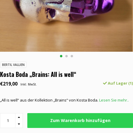
BERTIL VALLIEN
Kosta Boda „Brains: All is well“
€219,00
Auf Lager (1)
Inkl. MwSt.
„All is well“ aus der Kollektion „Brains“ von Kosta Boda.
Lesen Sie mehr..
Zum Warenkorb hinzufügen