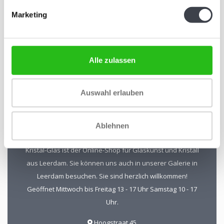
Marketing
Abonnieren Sie unseren Newsletter
Bleiben Sie auf dem Laufenden und erhalten Sie einen
Rabatt von 10 %
Alle zulassen
Abonnieren
Auswahl erlauben
Ablehnen
Kristal-Glas Leerdam
Kristal-Glas ist der Online-Shop für Glaskunst und Kristall
aus Leerdam. Sie können uns auch in unserer Galerie in
Leerdam besuchen. Sie sind herzlich willkommen!
Geöffnet Mittwoch bis Freitag 13 - 17 Uhr Samstag 10 - 17
Uhr.
Hoogstraat 45