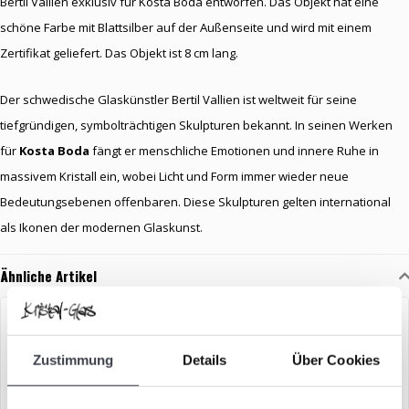
Bertil Vallien exklusiv für Kosta Boda entworfen. Das Objekt hat eine
schöne Farbe mit Blattsilber auf der Außenseite und wird mit einem
Zertifikat geliefert. Das Objekt ist 8 cm lang.
Der schwedische Glaskünstler Bertil Vallien ist weltweit für seine
tiefgründigen, symbolträchtigen Skulpturen bekannt. In seinen Werken
für
Kosta Boda
fängt er menschliche Emotionen und innere Ruhe in
massivem Kristall ein, wobei Licht und Form immer wieder neue
Bedeutungsebenen offenbaren. Diese Skulpturen gelten international
als Ikonen der modernen Glaskunst.
Ähnliche Artikel
Zustimmung
Details
Über Cookies