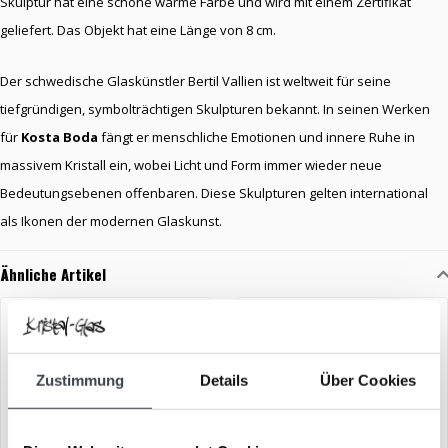
Skulptur hat eine schöne warme Farbe und wird mit einem Zertifikat
geliefert. Das Objekt hat eine Länge von 8 cm.
Der schwedische Glaskünstler Bertil Vallien ist weltweit für seine
tiefgründigen, symbolträchtigen Skulpturen bekannt. In seinen Werken
für
Kosta Boda
fängt er menschliche Emotionen und innere Ruhe in
massivem Kristall ein, wobei Licht und Form immer wieder neue
Bedeutungsebenen offenbaren. Diese Skulpturen gelten international
als Ikonen der modernen Glaskunst.
Ähnliche Artikel
Zustimmung
Details
Über Cookies