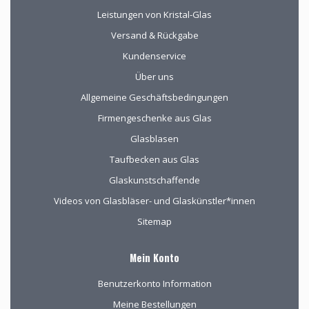
informatie, de
Leistungen von Kristal-Glas
verpakking voor
Versand & Rückgabe
verzending van het
kwetsbare glas is
Kundenservice
uitstekend!
Über uns
Allgemeine Geschäftsbedingungen
Firmengeschenke aus Glas
Glasblasen
Taufbecken aus Glas
Glaskunstschaffende
Videos von Glasbläser- und Glaskünstler*innen
Sitemap
Mein Konto
Benutzerkonto Information
Meine Bestellungen