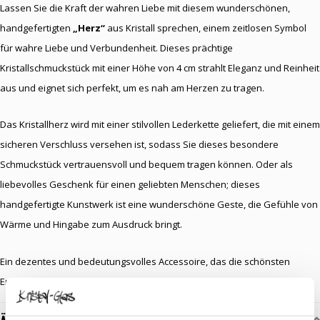
Lassen Sie die Kraft der wahren Liebe mit diesem wunderschönen,
handgefertigten
„Herz“
aus Kristall sprechen, einem zeitlosen Symbol
für wahre Liebe und Verbundenheit. Dieses prächtige
Kristallschmuckstück mit einer Höhe von 4 cm strahlt Eleganz und Reinheit
aus und eignet sich perfekt, um es nah am Herzen zu tragen.
Das Kristallherz wird mit einer stilvollen Lederkette geliefert, die mit einem
sicheren Verschluss versehen ist, sodass Sie dieses besondere
Schmuckstück vertrauensvoll und bequem tragen können. Oder als
liebevolles Geschenk für einen geliebten Menschen; dieses
handgefertigte Kunstwerk ist eine wunderschöne Geste, die Gefühle von
Wärme und Hingabe zum Ausdruck bringt.
Ein dezentes und bedeutungsvolles Accessoire, das die schönsten
Emotionen einfängt und sichtbar macht.
Ähnliche Artikel