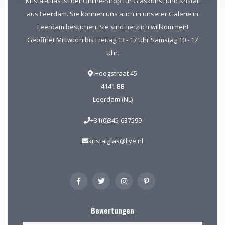
Kristal-Glas ist der Online-Shop für Glaskunst und Kristall
aus Leerdam. Sie können uns auch in unserer Galerie in
Leerdam besuchen. Sie sind herzlich willkommen!
Geöffnet Mittwoch bis Freitag 13 - 17 Uhr Samstag 10 - 17
Uhr.
Hoogstraat 45
4141 BB
Leerdam (NL)
+31(0)345-637599
kristalglas@live.nl
Bewertungen