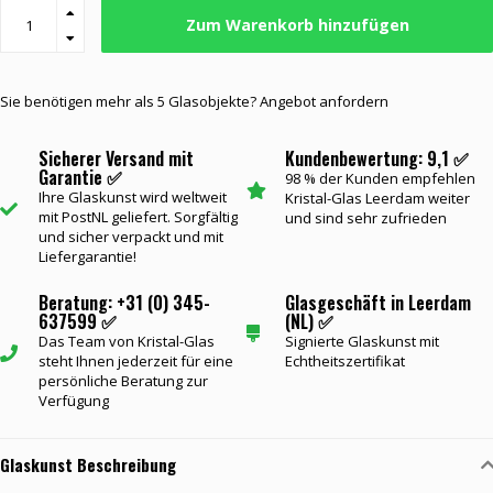
Zum Warenkorb hinzufügen
Sie benötigen mehr als 5 Glasobjekte? Angebot anfordern
Sicherer Versand mit
Kundenbewertung: 9,1 ✅
Garantie ✅
98 % der Kunden empfehlen
Ihre Glaskunst wird weltweit
Kristal-Glas Leerdam weiter
mit PostNL geliefert. Sorgfältig
und sind sehr zufrieden
und sicher verpackt und mit
Liefergarantie!
Beratung: +31 (0) 345-
Glasgeschäft in Leerdam
637599 ✅
(NL) ✅
Das Team von Kristal-Glas
Signierte Glaskunst mit
steht Ihnen jederzeit für eine
Echtheitszertifikat
persönliche Beratung zur
Verfügung
Glaskunst Beschreibung