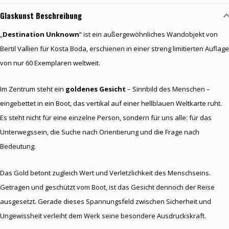
Glaskunst Beschreibung
„
Destination Unknown
“ ist ein außergewöhnliches Wandobjekt von
Bertil Vallien für Kosta Boda, erschienen in einer streng limitierten Auflage
von nur 60 Exemplaren weltweit.
Im Zentrum steht ein
goldenes Gesicht
– Sinnbild des Menschen –
eingebettet in ein Boot, das vertikal auf einer hellblauen Weltkarte ruht.
Es steht nicht für eine einzelne Person, sondern für uns alle: für das
Unterwegssein, die Suche nach Orientierung und die Frage nach
Bedeutung.
Das Gold betont zugleich Wert und Verletzlichkeit des Menschseins.
Getragen und geschützt vom Boot, ist das Gesicht dennoch der Reise
ausgesetzt. Gerade dieses Spannungsfeld zwischen Sicherheit und
Ungewissheit verleiht dem Werk seine besondere Ausdruckskraft.