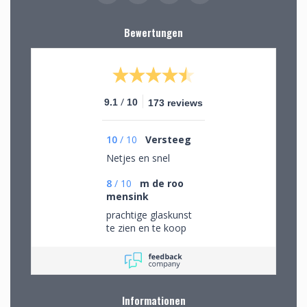
Bewertungen
/
9.1
10
173 reviews
10
/
10
Versteeg
Netjes en snel
8
/
10
m de roo
mensink
prachtige glaskunst
te zien en te koop
Informationen