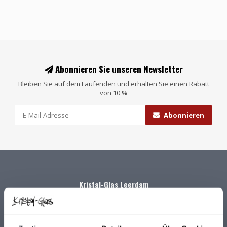
Abonnieren Sie unseren Newsletter
Bleiben Sie auf dem Laufenden und erhalten Sie einen Rabatt
von 10 %
Abonnieren
Kristal-Glas Leerdam
Kristal-Glas ist der Online-Shop für Glaskunst und Kristall aus
Leerdam. Sie können uns auch in unserer Galerie in Leerdam