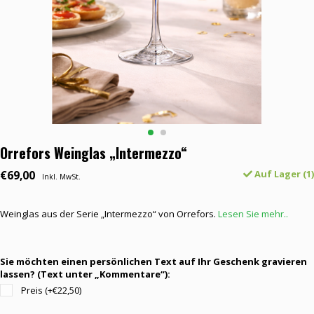
Orrefors Weinglas „Intermezzo“
€69,00
Auf Lager (1)
Inkl. MwSt.
Weinglas aus der Serie „Intermezzo“ von Orrefors.
Lesen Sie mehr..
Sie möchten einen persönlichen Text auf Ihr Geschenk gravieren
lassen? (Text unter „Kommentare“):
Preis (+€22,50)