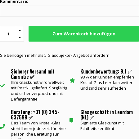
Kommentare:
Zum Warenkorb hinzufügen
Sie benötigen mehr als 5 Glasobjekte? Angebot anfordern
Sicherer Versand mit
Kundenbewertung: 9,1 ✅
Garantie ✅
98 % der Kunden empfehlen
Ihre Glaskunst wird weltweit
Kristal-Glas Leerdam weiter
mit PostNL geliefert. Sorgfältig
und sind sehr zufrieden
und sicher verpackt und mit
Liefergarantie!
Beratung: +31 (0) 345-
Glasgeschäft in Leerdam
637599 ✅
(NL) ✅
Das Team von Kristal-Glas
Signierte Glaskunst mit
steht Ihnen jederzeit für eine
Echtheitszertifikat
persönliche Beratung zur