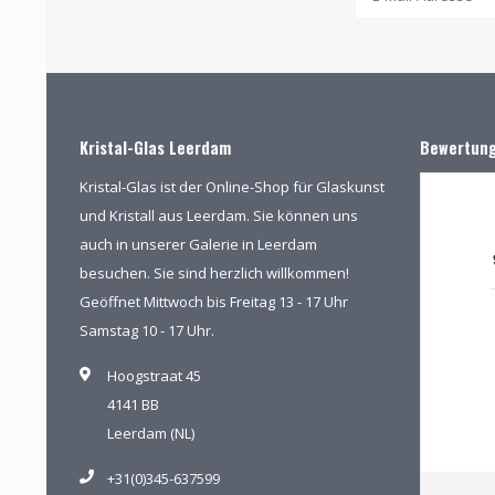
Kristal-Glas Leerdam
Bewertun
Kristal-Glas ist der Online-Shop für Glaskunst
und Kristall aus Leerdam. Sie können uns
auch in unserer Galerie in Leerdam
besuchen. Sie sind herzlich willkommen!
Geöffnet Mittwoch bis Freitag 13 - 17 Uhr
Samstag 10 - 17 Uhr.
Hoogstraat 45
4141 BB
Leerdam (NL)
+31(0)345-637599