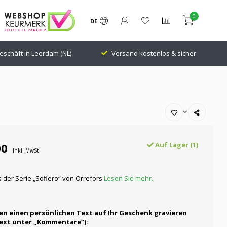
0
DE
eschäft in Leerdam (NL)
Versand kostenlos & sicher
00
Auf Lager (1)
Inkl. MwSt.
 der Serie „Sofiero“ von Orrefors
Lesen Sie mehr..
en einen persönlichen Text auf Ihr Geschenk gravieren
Text unter „Kommentare“):