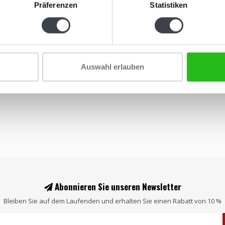
Präferenzen
Statistiken
Whiskyglä
€
€249,00
Stilvolles 
Geschenk
Auswahl erlauben
Abonnieren Sie unseren Newsletter
Bleiben Sie auf dem Laufenden und erhalten Sie einen Rabatt von 10 %