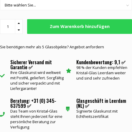
Zum Warenkorb hinzufügen
Sie benötigen mehr als 5 Glasobjekte? Angebot anfordern
Sicherer Versand mit
Kundenbewertung: 9,1 ✅
Garantie ✅
98 % der Kunden empfehlen
Ihre Glaskunst wird weltweit
Kristal-Glas Leerdam weiter
mit PostNL geliefert. Sorgfältig
und sind sehr zufrieden
und sicher verpackt und mit
Liefergarantie!
Beratung: +31 (0) 345-
Glasgeschäft in Leerdam
637599 ✅
(NL) ✅
Das Team von Kristal-Glas
Signierte Glaskunst mit
steht Ihnen jederzeit für eine
Echtheitszertifikat
persönliche Beratung zur
Verfügung