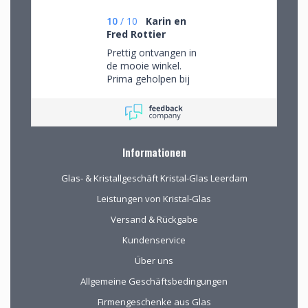
10
/
10
Karin en
Fred Rottier
Prettig ontvangen in
de mooie winkel.
Prima geholpen bij
het uitzoeken van
schitterend glaswerk
Informationen
Glas- & Kristallgeschäft Kristal-Glas Leerdam
Leistungen von Kristal-Glas
Versand & Rückgabe
Kundenservice
Über uns
Allgemeine Geschäftsbedingungen
Firmengeschenke aus Glas