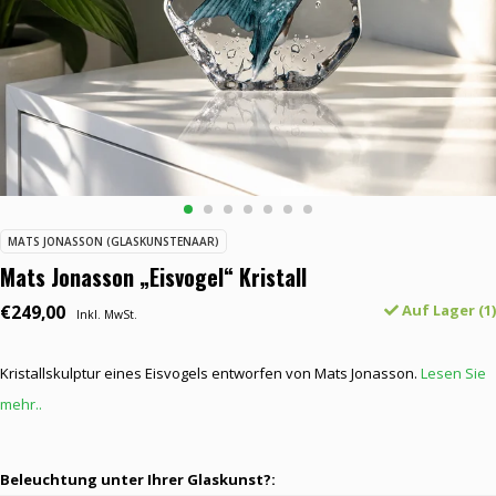
MATS JONASSON (GLASKUNSTENAAR)
Mats Jonasson „Eisvogel“ Kristall
€249,00
Auf Lager (1)
Inkl. MwSt.
Kristallskulptur eines Eisvogels entworfen von Mats Jonasson.
Lesen Sie
mehr..
Beleuchtung unter Ihrer Glaskunst?: