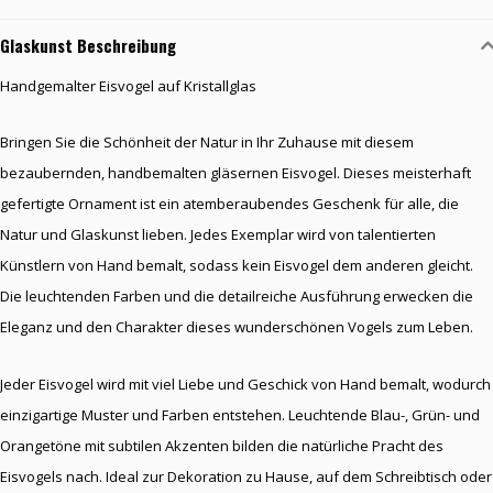
Glaskunst Beschreibung
Handgemalter Eisvogel auf Kristallglas
Bringen Sie die Schönheit der Natur in Ihr Zuhause mit diesem
bezaubernden, handbemalten gläsernen Eisvogel. Dieses meisterhaft
gefertigte Ornament ist ein atemberaubendes Geschenk für alle, die
Natur und Glaskunst lieben. Jedes Exemplar wird von talentierten
Künstlern von Hand bemalt, sodass kein Eisvogel dem anderen gleicht.
Die leuchtenden Farben und die detailreiche Ausführung erwecken die
Eleganz und den Charakter dieses wunderschönen Vogels zum Leben.
Jeder Eisvogel wird mit viel Liebe und Geschick von Hand bemalt, wodurch
einzigartige Muster und Farben entstehen. Leuchtende Blau-, Grün- und
Orangetöne mit subtilen Akzenten bilden die natürliche Pracht des
Eisvogels nach. Ideal zur Dekoration zu Hause, auf dem Schreibtisch oder