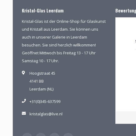
Kristal-Glas Leerdam
Bewertun
Kristal-Glas ist der Online-Shop für Glaskunst
und Kristall aus Leerdam. Sie können uns
auch in unserer Galerie in Leerdam
besuchen. Sie sind herzlich willkommen!
Geöffnet Mittwoch bis Freitag 13 - 17 Uhr
Samstag 10 - 17 Uhr.
Hoogstraat 45
4141 BB
Leerdam (NL)
+31(0)345-637599
kristalglas@live.nl