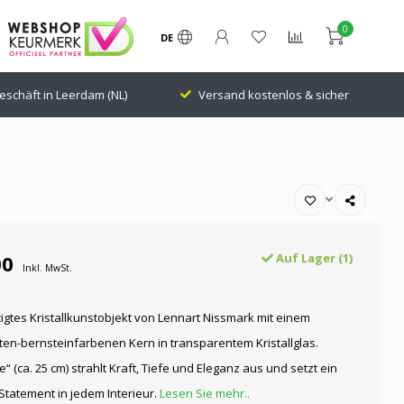
0
DE
eschäft in Leerdam (NL)
Versand kostenlos & sicher
00
Auf Lager (1)
Inkl. MwSt.
gtes Kristallkunstobjekt von Lennart Nissmark mit einem
ten-bernsteinfarbenen Kern in transparentem Kristallglas.
e“ (ca. 25 cm) strahlt Kraft, Tiefe und Eleganz aus und setzt ein
Statement in jedem Interieur.
Lesen Sie mehr..