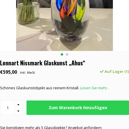
Lennart Nissmark Glaskunst „Ahus“
€595,00
Auf Lager (1)
Inkl. MwSt.
Schönes Glaskunstobjekt aus reinem Kristall.
Lesen Sie mehr..
Zum Warenkorb hinzufügen
Sie benötigen mehr als 5 Glasobjekte? Angebot anfordern