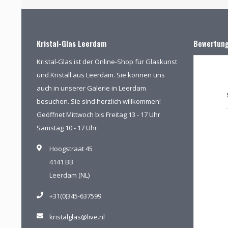
Kristal-Glas Leerdam
Bewertun
Kristal-Glas ist der Online-Shop für Glaskunst
und Kristall aus Leerdam. Sie können uns
auch in unserer Galerie in Leerdam
besuchen. Sie sind herzlich willkommen!
Geöffnet Mittwoch bis Freitag 13 - 17 Uhr
Samstag 10 - 17 Uhr.
Hoogstraat 45
4141 BB
Leerdam (NL)
+31(0)345-637599
kristalglas@live.nl