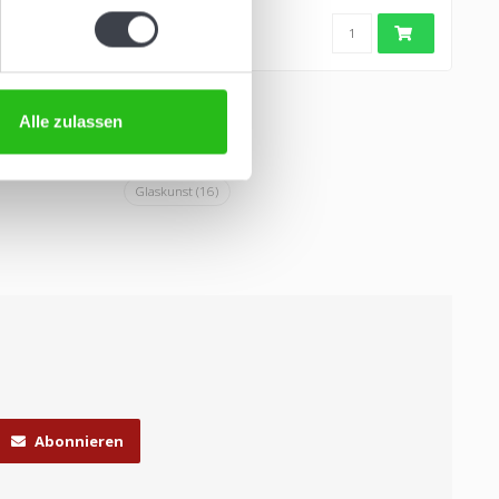
Alle zulassen
Glaskunst
(16)
Abonnieren