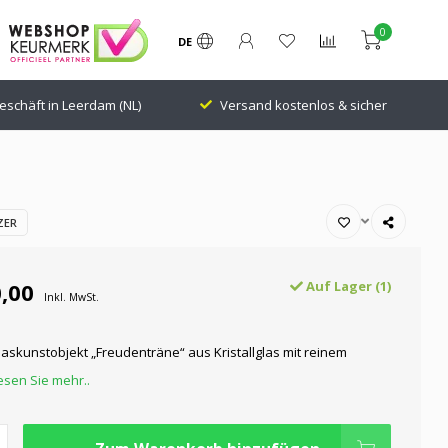
0
DE
eschäft in Leerdam (NL)
Versand kostenlos & sicher
ZER
,00
Auf Lager (1)
Inkl. MwSt.
askunstobjekt „Freudenträne“ aus Kristallglas mit reinem
esen Sie mehr..