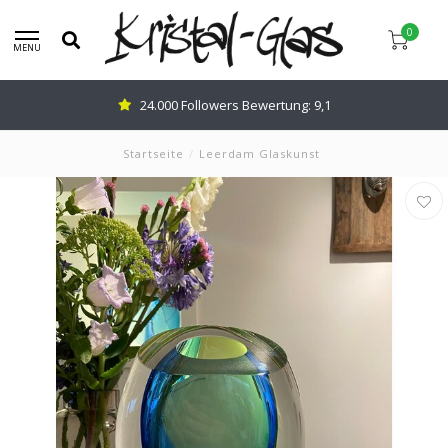
0
MENU
24.000 Followers Bewertung: 9,1
Startseite
/
Leerdam Glaskunst