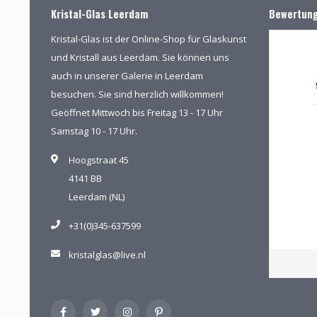
Kristal-Glas Leerdam
Bewertun
Kristal-Glas ist der Online-Shop für Glaskunst
und Kristall aus Leerdam. Sie können uns
auch in unserer Galerie in Leerdam
besuchen. Sie sind herzlich willkommen!
Geöffnet Mittwoch bis Freitag 13 - 17 Uhr
Samstag 10 - 17 Uhr.
Hoogstraat 45
4141 BB
Leerdam (NL)
+31(0)345-637599
kristalglas@live.nl