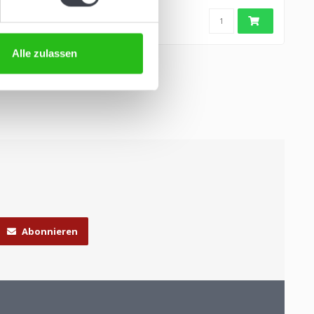
de Keijz..
Alle zulassen
Abonnieren