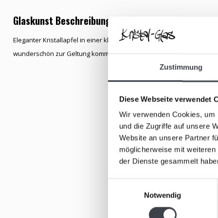
Glaskunst Beschreibung
Eleganter Kristallapfel in einer klaren, transparenten Farbe. Die Verw
wunderschön zur Geltung kommen. Der Apfel hat eine Höhe von 10 cm 
Zustimmung
Diese Webseite verwendet 
Wir verwenden Cookies, um I
und die Zugriffe auf unsere 
Website an unsere Partner fü
möglicherweise mit weiteren
der Dienste gesammelt habe
Einwilligungsauswahl
Notwendig