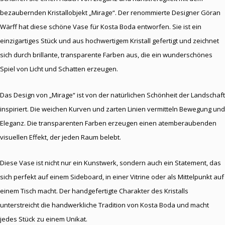
bezaubernden Kristallobjekt „Mirage“. Der renommierte Designer Göran
Wärff hat diese schöne Vase für Kosta Boda entworfen. Sie ist ein
einzigartiges Stück und aus hochwertigem Kristall gefertigt und zeichnet
sich durch brillante, transparente Farben aus, die ein wunderschönes
Spiel von Licht und Schatten erzeugen.
Das Design von „Mirage“ ist von der natürlichen Schönheit der Landschaft
inspiriert. Die weichen Kurven und zarten Linien vermitteln Bewegung und
Eleganz. Die transparenten Farben erzeugen einen atemberaubenden
visuellen Effekt, der jeden Raum belebt.
Diese Vase ist nicht nur ein Kunstwerk, sondern auch ein Statement, das
sich perfekt auf einem Sideboard, in einer Vitrine oder als Mittelpunkt auf
einem Tisch macht. Der handgefertigte Charakter des Kristalls
unterstreicht die handwerkliche Tradition von Kosta Boda und macht
jedes Stück zu einem Unikat.