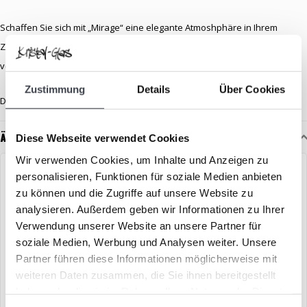
Schaffen Sie sich mit „Mirage“ eine elegante Atmoshphäre in Ihrem
Zuhause – wo Kunst, Licht und Farbe zu einem harmonischen Ganzen
verschmelzen. Perfekt für alle, die Design und Stil lieben!
Zustimmung
Details
Über Cookies
Diese Vase „Mirage“ ist signiert und hat eine Höhe von 21 cm.
Ähnliche Artikel
Diese Webseite verwendet Cookies
Wir verwenden Cookies, um Inhalte und Anzeigen zu
personalisieren, Funktionen für soziale Medien anbieten
zu können und die Zugriffe auf unsere Website zu
analysieren. Außerdem geben wir Informationen zu Ihrer
Verwendung unserer Website an unsere Partner für
soziale Medien, Werbung und Analysen weiter. Unsere
Partner führen diese Informationen möglicherweise mit
weiteren Daten zusammen, die Sie ihnen bereitgestellt
haben oder die sie im Rahmen Ihrer Nutzung der Dienste