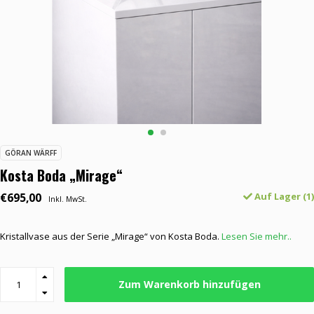
GÖRAN WÄRFF
Kosta Boda „Mirage“
€695,00
Auf Lager (1)
Inkl. MwSt.
Kristallvase aus der Serie „Mirage“ von Kosta Boda.
Lesen Sie mehr..
Zum Warenkorb hinzufügen