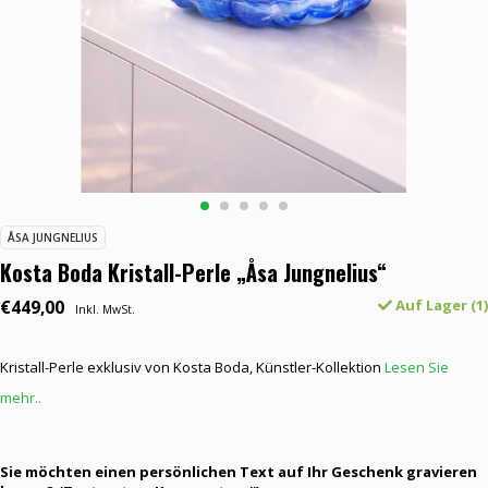
ÅSA JUNGNELIUS
Kosta Boda Kristall-Perle „Åsa Jungnelius“
€449,00
Auf Lager (1)
Inkl. MwSt.
Kristall-Perle exklusiv von Kosta Boda, Künstler-Kollektion
Lesen Sie
mehr..
Sie möchten einen persönlichen Text auf Ihr Geschenk gravieren