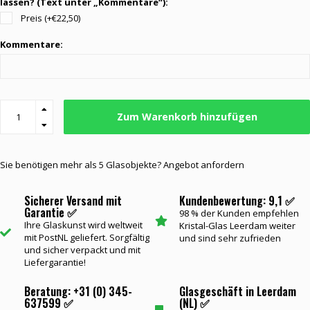
lassen? (Text unter „Kommentare“):
Preis (+€22,50)
Kommentare:
Zum Warenkorb hinzufügen
Sie benötigen mehr als 5 Glasobjekte? Angebot anfordern
Sicherer Versand mit
Kundenbewertung: 9,1 ✅
Garantie ✅
98 % der Kunden empfehlen
Ihre Glaskunst wird weltweit
Kristal-Glas Leerdam weiter
mit PostNL geliefert. Sorgfältig
und sind sehr zufrieden
und sicher verpackt und mit
Liefergarantie!
Beratung: +31 (0) 345-
Glasgeschäft in Leerdam
637599 ✅
(NL) ✅