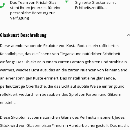
Das Team von Kristal-Glas
Signierte Glaskunst mit
steht Ihnen jederzeit für eine
Echtheitszertifikat
persönliche Beratung zur
Verfügung
Glaskunst Beschreibung
Diese atemberaubende Skulptur von Kosta Boda ist ein raffiniertes
Kristallobjekt, das die Essenz von Eleganz und natürlicher Schönheit
einfängt. Das Objekt ist in einem zarten Farbton gehalten und strahlt ein
warmes, weiches Licht aus, das an die zarten Nuancen von feinem Sand
an einer sonnigen Küste erinnert. Das Kristall hat eine glänzende,
perlmuttartige Oberfläche, die das Licht auf subtile Weise einfängt und
reflektiert, wodurch ein bezauberndes Spiel von Farben und Glitzern
entsteht.
Diese Skulptur ist vom natürlichen Glanz des Perlmutts inspiriert. Jedes
Stück wird von Glasermeister*innen in Handarbeit hergestellt. Das macht