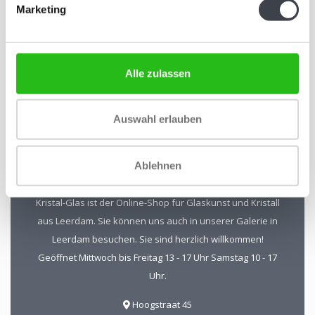
Marketing
Abonnieren Sie unseren Newsletter
Bleiben Sie auf dem Laufenden und erhalten Sie einen
Rabatt von 10 %
Alle zulassen
Abonnieren
Auswahl erlauben
Ablehnen
Kristal-Glas Leerdam
Kristal-Glas ist der Online-Shop für Glaskunst und Kristall
aus Leerdam. Sie können uns auch in unserer Galerie in
Leerdam besuchen. Sie sind herzlich willkommen!
Geöffnet Mittwoch bis Freitag 13 - 17 Uhr Samstag 10 - 17
Uhr.
Hoogstraat 45