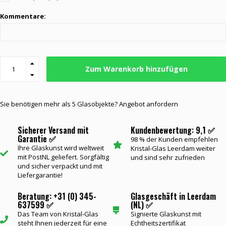
Kommentare:
Zum Warenkorb hinzufügen
Sie benötigen mehr als 5 Glasobjekte? Angebot anfordern
Sicherer Versand mit
Kundenbewertung: 9,1 ✅
Garantie ✅
98 % der Kunden empfehlen
Ihre Glaskunst wird weltweit
Kristal-Glas Leerdam weiter
mit PostNL geliefert. Sorgfältig
und sind sehr zufrieden
und sicher verpackt und mit
Liefergarantie!
Beratung: +31 (0) 345-
Glasgeschäft in Leerdam
637599 ✅
(NL) ✅
Das Team von Kristal-Glas
Signierte Glaskunst mit
steht Ihnen jederzeit für eine
Echtheitszertifikat