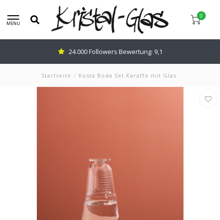
0
MENU
24.000 Followers Bewertung: 9,1
Startseite
/
Kosta Boda Set Karaffe mit Glas