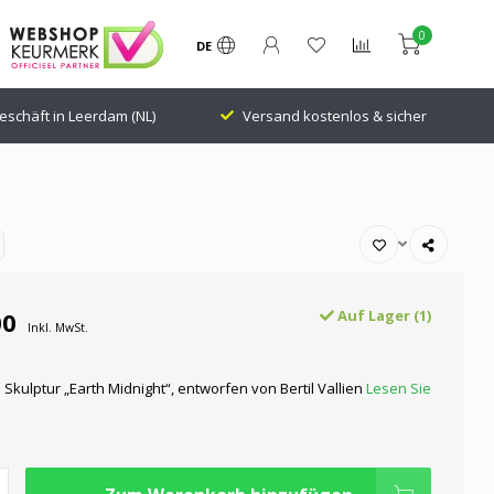
0
DE
eschäft in Leerdam (NL)
Versand kostenlos & sicher
00
Auf Lager (1)
Inkl. MwSt.
Skulptur „Earth Midnight“, entworfen von Bertil Vallien
Lesen Sie