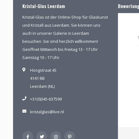
Kristal-Glas Leerdam
Bewertun
Kristal-Glas ist der Online-Shop für Glaskunst
und Kristall aus Leerdam. Sie können uns
auch in unserer Galerie in Leerdam
besuchen. Sie sind herzlich willkommen!
Geöffnet Mittwoch bis Freitag 13 - 17 Uhr
Samstag 10 - 17 Uhr.
Hoogstraat 45
4141 BB
Leerdam (NL)
+31(0)345-637599
kristalglas@live.nl