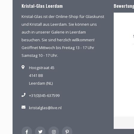
Kristal-Glas Leerdam
Bewertun
Kristal-Glas ist der Online-Shop für Glaskunst
und Kristall aus Leerdam. Sie können uns
auch in unserer Galerie in Leerdam
besuchen. Sie sind herzlich willkommen!
Geöffnet Mittwoch bis Freitag 13 - 17 Uhr
Samstag 10 - 17 Uhr.
Hoogstraat 45
4141 BB
Leerdam (NL)
+31(0)345-637599
kristalglas@live.nl