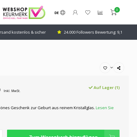
0
DE
rsand kostenlos & sicher
24.000 Followers Bewertung: 9,1
0
Auf Lager (1)
Inkl. MwSt.
nes Geschenk zur Geburt aus reinem Kristallglas.
Lesen Sie