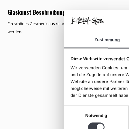
Glaskunst Beschreibung
Ein schönes Geschenk aus reinem Kristall. Der Glasschnuller hat einen
werden.
Zustimmung
Diese Webseite verwendet 
Wir verwenden Cookies, um I
und die Zugriffe auf unsere 
Website an unsere Partner fü
möglicherweise mit weiteren
der Dienste gesammelt habe
Einwilligungsauswahl
Notwendig