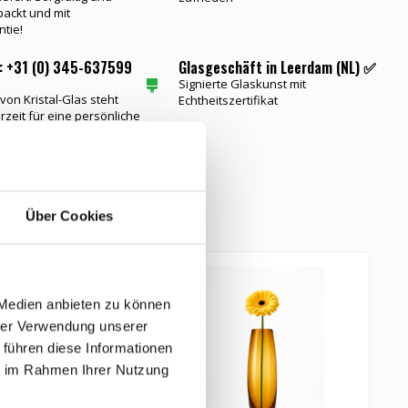
packt und mit
ntie!
: +31 (0) 345-637599
Glasgeschäft in Leerdam (NL) ✅
Signierte Glaskunst mit
on Kristal-Glas steht
Echtheitszertifikat
rzeit für eine persönliche
zur Verfügung
tikel
Über Cookies
 Medien anbieten zu können
hrer Verwendung unserer
 führen diese Informationen
ie im Rahmen Ihrer Nutzung