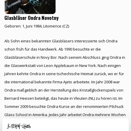
Glasbläser
Ondra Novotny
Geboren: 1, Juni 1984, Litomerice (CZ)
Als Sohn eines bekannten Glasbläsers interessierte sich Ondra
schon früh für das Handwerk. Ab 1990 besuchte er die
Glasbläserschule in Novy Bor. Nach seinem Abschluss ging Ondra in
die Glaswerkstatt von Leon Applebaum in New York. Nach einigen
Jahren kehrte Ondra in seine tschechische Heimat zurück, wo er für
die international bekannte Firma Ajeto arbeitete. Im Jahr 2008 war
Ondra maßgeblich an der Herstellung des Kristallglockenspiels von
Bernard Heesen beteiligt, das heute in Vleuten (NL) zu hören ist. Im
Sommer 2009 besuchte Ondra Kurse an der renommierten Pilchuck
Glass School in Amerika. Jedes Jahr arbeitet Ondra mehrere Wochen
in der Glashütte in Leerdam. Er ist ein erstaunlicher Glasbläser, der