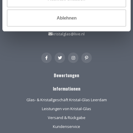
4141 BB
Leerdam (NL)
Ablehnen
+31(0)345-637599
kristalglas@live.nl
Bewertungen
Informationen
Glas- & Kristallgeschäft Kristal-Glas Leerdam
Leistungen von Kristal-Glas
Versand & Rückgabe
Kundenservice