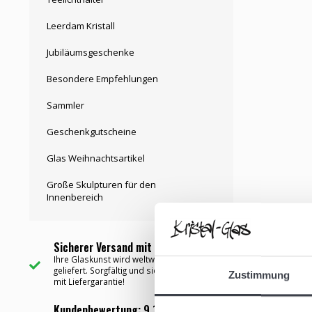
Leerdam Kristall
Jubiläumsgeschenke
Besondere Empfehlungen
Sammler
Geschenkgutscheine
Glas Weihnachtsartikel
Große Skulpturen für den
Innenbereich
Sicherer Versand mit Garantie ✅
Ihre Glaskunst wird weltweit mit PostNL
geliefert. Sorgfältig und sicher verpackt und
Zustimmung
mit Liefergarantie!
Kundenbewertung: 9,1 ✅