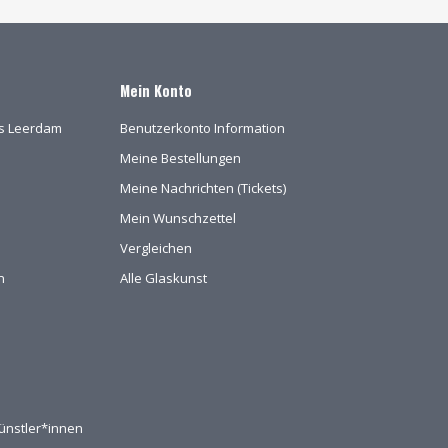
Mein Konto
las Leerdam
Benutzerkonto Information
Meine Bestellungen
Meine Nachrichten (Tickets)
Mein Wunschzettel
Vergleichen
n
Alle Glaskunst
ünstler*innen