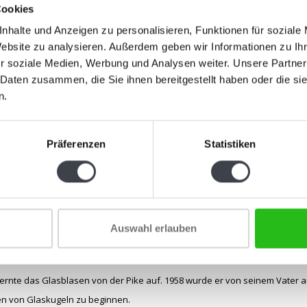
Cookies
nhalte und Anzeigen zu personalisieren, Funktionen für soziale
Website zu analysieren. Außerdem geben wir Informationen zu I
r soziale Medien, Werbung und Analysen weiter. Unsere Partner
 Daten zusammen, die Sie ihnen bereitgestellt haben oder die s
n.
Präferenzen
Statistiken
n
März 1944, Leerdam (NL)
Auswahl erlauben
. März 2016
lernte das Glasblasen von der Pike auf. 1958 wurde er von seinem Vater 
en von Glaskugeln zu beginnen.