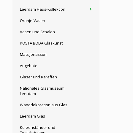
Leerdam Haus-Kollektion
Oranje-Vasen
Vasen und Schalen
KOSTA BODA Glaskunst
Mats Jonasson
Angebote
Gläser und Karaffen
Nationales Glasmuseum
Leerdam
Wanddekoration aus Glas
Leerdam Glas
Kerzenständer und
Teelichthalter