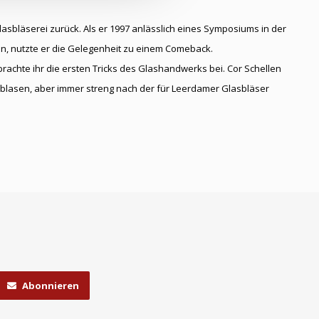
asbläserei zurück. Als er 1997 anlässlich eines Symposiums in der
en, nutzte er die Gelegenheit zu einem Comeback.
rachte ihr die ersten Tricks des Glashandwerks bei. Cor Schellen
uftblasen, aber immer streng nach der für Leerdamer Glasbläser
Abonnieren