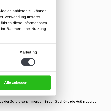
 Medien anbieten zu können
hrer Verwendung unserer
 führen diese Informationen
ie im Rahmen Ihrer Nutzung
Marketing
Alle zulassen
aus der Schule genommen, um in der Glashütte (de Hut) in Leerdam