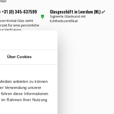
ntie!
: +31 (0) 345-637599
Glasgeschäft in Leerdam (NL) ✅
Signierte Glaskunst mit
on Kristal-Glas steht
Echtheitszertifikat
rzeit für eine persönliche
zur Verfügung
tikel
Über Cookies
T
 Medien anbieten zu können
hrer Verwendung unserer
 führen diese Informationen
ie im Rahmen Ihrer Nutzung