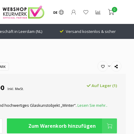
0
DE
rsand kostenlos & sicher
24.000 Followers Bewertung: 9,1
ARK
00
Auf Lager (1)
Inkl. MwSt.
und hochwertiges Glaskunstobjekt „Winter“.
Lesen Sie mehr..
Zum Warenkorb hinzufügen