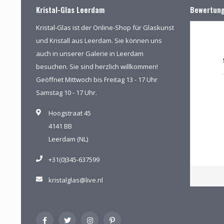
Kristal-Glas Leerdam
Bewertun
Kristal-Glas ist der Online-Shop für Glaskunst
und Kristall aus Leerdam. Sie können uns
auch in unserer Galerie in Leerdam
besuchen. Sie sind herzlich willkommen!
Geöffnet Mittwoch bis Freitag 13 - 17 Uhr
Samstag 10 - 17 Uhr.
Hoogstraat 45
4141 BB
Leerdam (NL)
+31(0)345-637599
kristalglas@live.nl