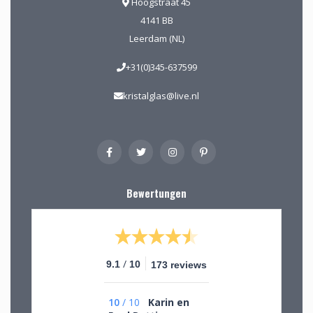
Hoogstraat 45
4141 BB
Leerdam (NL)
+31(0)345-637599
kristalglas@live.nl
Bewertungen
/
9.1
10
173 reviews
10
/
10
Karin en