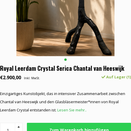
Royal Leerdam Crystal Serica Chantal van Heeswijk
€2.900,00
Auf Lager (1)
Inkl. MwSt.
Einzigartiges Kunstobjekt, das in intensiver Zusammenarbeit zwischen
Chantal van Heeswijk und den Glasbläsermeister*innen von Royal
Leerdam Crystal entstanden ist.
Lesen Sie mehr..
Zum Warenkorb hinzufügen