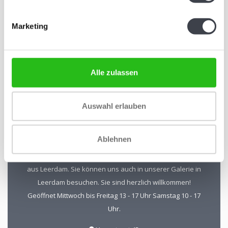
Abonnieren Sie unseren Newsletter
Marketing
Bleiben Sie auf dem Laufenden und erhalten Sie einen
Rabatt von 10 %
Abonnieren
Alle zulassen
Auswahl erlauben
Kristal-Glas Leerdam
Ablehnen
Kristal-Glas ist der Online-Shop für Glaskunst und Kristall
aus Leerdam. Sie können uns auch in unserer Galerie in
Leerdam besuchen. Sie sind herzlich willkommen!
Geöffnet Mittwoch bis Freitag 13 - 17 Uhr Samstag 10 - 17
Uhr.