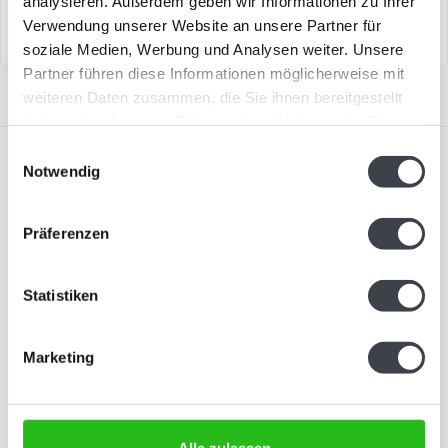
analysieren. Außerdem geben wir Informationen zu Ihrer
Verwendung unserer Website an unsere Partner für
soziale Medien, Werbung und Analysen weiter. Unsere
Partner führen diese Informationen möglicherweise mit
weiteren Daten zusammen, die Sie ihnen bereitgestellt
haben oder die sie im Rahmen Ihrer Nutzung der Dienste
gesammelt haben.
Einwilligungsauswahl
Notwendig
Präferenzen
Abonnieren Sie unseren Newsletter
Bleiben Sie auf dem Laufenden und erhalten Sie einen
Statistiken
Rabatt von 10 %
Abonnieren
Marketing