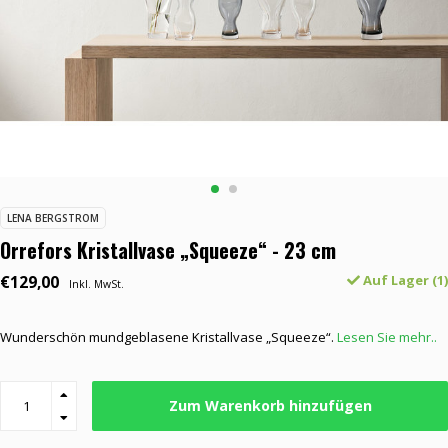
LENA BERGSTROM
Orrefors Kristallvase „Squeeze“ - 23 cm
€129,00
Auf Lager (1)
Inkl. MwSt.
Wunderschön mundgeblasene Kristallvase „Squeeze“.
Lesen Sie mehr..
Zum Warenkorb hinzufügen