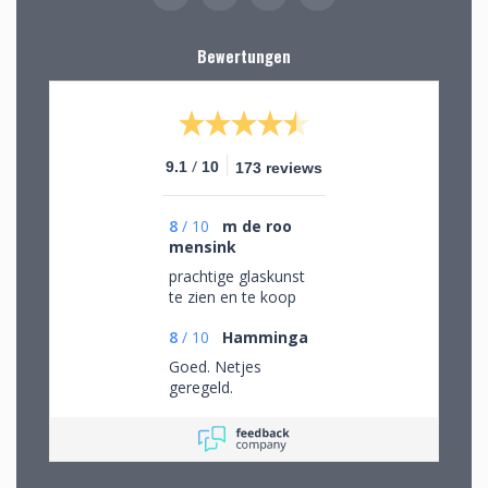
Bewertungen
/
9.1
10
173 reviews
8
/
10
m de roo
mensink
prachtige glaskunst
te zien en te koop
8
/
10
Hamminga
Goed. Netjes
geregeld.