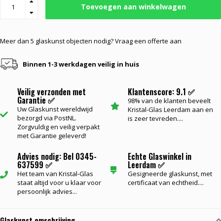
Toevoegen aan winkelwagen
Meer dan 5 glaskunst objecten nodig? Vraag een offerte aan
Binnen 1-3 werkdagen veilig in huis
Veilig verzonden met
Klantenscore: 9.1 ✅
Garantie ✅
98% van de klanten beveelt
Uw Glaskunst wereldwijd
Kristal-Glas Leerdam aan en
bezorgd via PostNL.
is zeer tevreden....
Zorgvuldig en veilig verpakt
met Garantie geleverd!
Advies nodig: Bel 0345-
Echte Glaswinkel in
637599 ✅
Leerdam ✅
Het team van Kristal-Glas
Gesigneerde glaskunst, met
staat altijd voor u klaar voor
certificaat van echtheid....
persoonlijk advies...
Glaskunst omschrijving