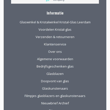
Informatie
Glaswinkel & Kristalwinkel Kristal-Glas Leerdam
Voordelen Kristal-glas
Verzenden & retourneren
Klantenservice
Over ons
Algemene voorwaarden
Bedrijfsgeschenken-glas
Glasblazen
Doopvont van glas
Glaskunstenaars
Filmpjes glasblazers en glaskunstenaars
Nieuwbrief Archief