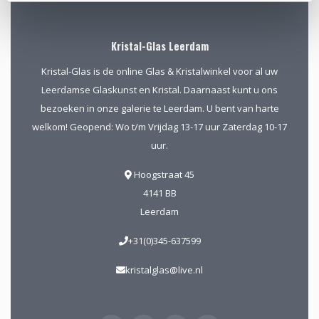
Kristal-Glas Leerdam
Kristal-Glas is de online Glas & Kristalwinkel voor al uw
Leerdamse Glaskunst en Kristal. Daarnaast kunt u ons
bezoeken in onze galerie te Leerdam. U bent van harte
welkom! Geopend: Wo t/m Vrijdag 13-17 uur Zaterdag 10-17
uur.
Hoogstraat 45
4141 BB
Leerdam
+31(0)345-637599
kristalglas@live.nl