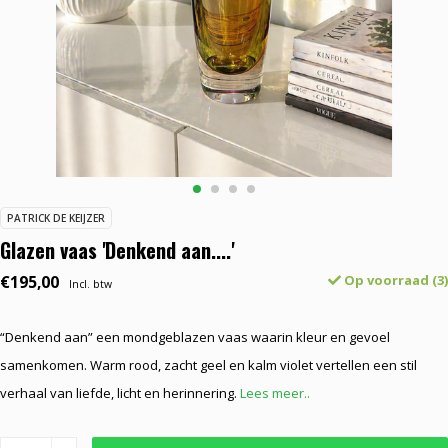
PATRICK DE KEIJZER
Glazen vaas 'Denkend aan....'
€195,00
Op voorraad (3)
Incl. btw
“Denkend aan” een mondgeblazen vaas waarin kleur en gevoel
samenkomen. Warm rood, zacht geel en kalm violet vertellen een stil
verhaal van liefde, licht en herinnering.
Lees meer..