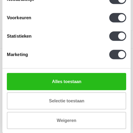
€695,00
€495,00
Voorkeuren
Statistieken
Marketing
Alles toestaan
Schrijf je in voor onze nieuwsbrief
Blijf up-to-date en ontvang 10% korting
Selectie toestaan
Abonneer
Weigeren