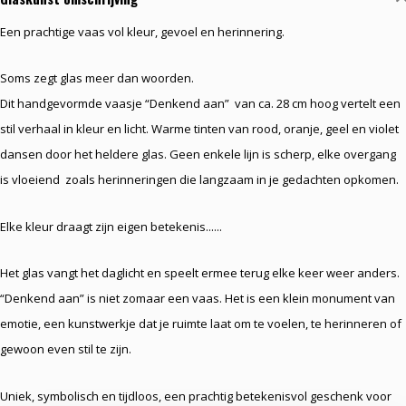
Een prachtige vaas vol kleur, gevoel en herinnering.
Soms zegt glas meer dan woorden.
Dit handgevormde vaasje “Denkend aan” van ca. 28 cm hoog vertelt een
stil verhaal in kleur en licht. Warme tinten van rood, oranje, geel en violet
dansen door het heldere glas. Geen enkele lijn is scherp, elke overgang
is vloeiend zoals herinneringen die langzaam in je gedachten opkomen.
Elke kleur draagt zijn eigen betekenis......
Het glas vangt het daglicht en speelt ermee terug elke keer weer anders.
“Denkend aan” is niet zomaar een vaas. Het is een klein monument van
emotie, een kunstwerkje dat je ruimte laat om te voelen, te herinneren of
gewoon even stil te zijn.
Uniek, symbolisch en tijdloos, een prachtig betekenisvol geschenk voor