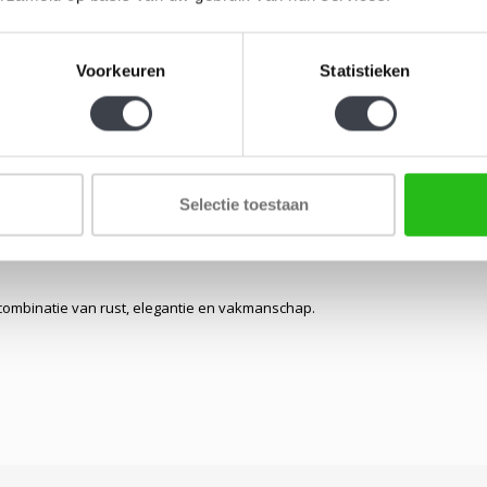
Voorkeuren
Statistieken
e bovenkant
Selectie toestaan
rieurs
 combinatie van rust, elegantie en vakmanschap.