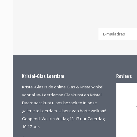
Kristal-Glas Leerdam
Reviews
Kristal-Glas is de online Glas & Kristalwinkel
voor al uw Leerdamse Glaskunst en Kristal.
Daarnaast kunt u ons bezoeken in onze
galerie te Leerdam. U bent van harte welkom!
Geopend: Wo t/m Vrijdag 13-17 uur Zaterdag
10-17 uur.