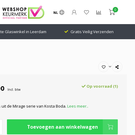
0
NL
te Glaswinkel in Leerdam
Gratis Veilig Verzenden
00
Op voorraad (1)
Incl. btw
s uit de Mirage serie van Kosta Boda.
Lees meer..
Toevoegen aan winkelwagen