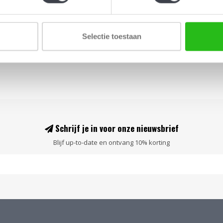
 kunst, licht en kleur samenkomen in een
Selectie toestaan
Schrijf je in voor onze nieuwsbrief
Blijf up-to-date en ontvang 10% korting