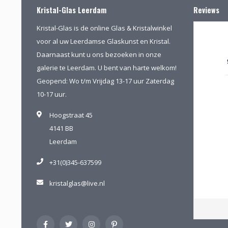
Kristal-Glas Leerdam
Reviews
Kristal-Glas is de online Glas & Kristalwinkel
voor al uw Leerdamse Glaskunst en Kristal.
Daarnaast kunt u ons bezoeken in onze
galerie te Leerdam. U bent van harte welkom!
Geopend: Wo t/m Vrijdag 13-17 uur Zaterdag
10-17 uur.
Hoogstraat 45
4141 BB
Leerdam
+31(0)345-637599
kristalglas@live.nl