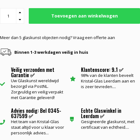
Toevoegen aan winkelwagen
Meer dan 5 glaskunst objecten nodig? Vraag een offerte aan
Binnen 1-3 werkdagen veilig in huis
Veilig verzonden met
Klantenscore: 9.1 ✅
Garantie ✅
98% van de klanten beveelt
Uw Glaskunst wereldwijd
Kristal-Glas Leerdam aan en
bezorgd via PostNL.
is zeer tevreden....
Zorgvuldig en veilig verpakt
met Garantie geleverd!
Advies nodig: Bel 0345-
Echte Glaswinkel in
637599 ✅
Leerdam ✅
Het team van Kristal-Glas
Gesigneerde glaskunst, met
staat altijd voor u klaar voor
certificaat van echtheid....
persoonlijk advies...