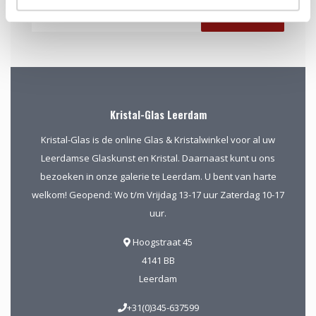
Abonneer
Kristal-Glas Leerdam
Kristal-Glas is de online Glas & Kristalwinkel voor al uw
Leerdamse Glaskunst en Kristal. Daarnaast kunt u ons
bezoeken in onze galerie te Leerdam. U bent van harte
welkom! Geopend: Wo t/m Vrijdag 13-17 uur Zaterdag 10-17
uur.
Hoogstraat 45
4141 BB
Leerdam
+31(0)345-637599