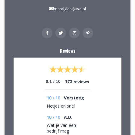
kristalglas@live.nl
Reviews
/
9.1
10
173 reviews
10
/
10
Versteeg
Netjes en snel
10
/
10
A.D.
Wat je van een
bedrijf mag