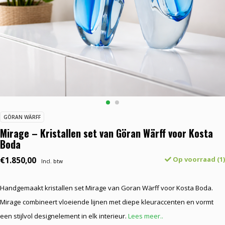
GÖRAN WÄRFF
Mirage – Kristallen set van Göran Wärff voor Kosta
Boda
€1.850,00
Op voorraad (1)
Incl. btw
Handgemaakt kristallen set Mirage van Goran Wärff voor Kosta Boda.
Mirage combineert vloeiende lijnen met diepe kleuraccenten en vormt
een stijlvol designelement in elk interieur.
Lees meer..