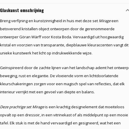
Glaskunst omschrijving
Breng verfijning en kunstzinnigheid in huis met deze set
Mirage
een
betoverend kristallen object ontworpen door de gerenommeerde
ontwerper Göran Wärff voor Kosta Boda. Vervaardigd uit hoogwaardig
kristal en voorzien van transparante, diepblauwe kleuraccenten vangt dit
unieke kunstwerk het licht op indrukwekkende wijze.
Geïnspireerd door de zachte lijnen van het landschap ademt het ontwerp
beweging, rust en elegantie. De vloeiende vorm en lichtdoorlatende
kleurschakeringen zorgen voor een magisch spel van reflecties, dat elk
interieur verrijkt met een gevoel van diepte en balans.
Deze prachtige set Mirage
is een krachtig designelement dat moeiteloos
opvalt op een dressoir, in een vitrinekast of als middelpunt op een mooie
tafel. Elk stuk is met de hand vervaardigd en gesigneerd, wat het een