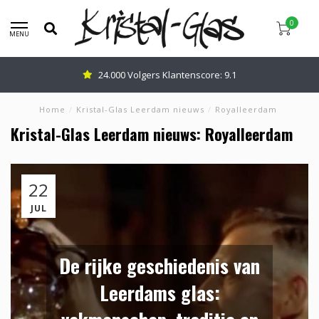
0
MENU
24.000 Volgers Klantenscore: 9.1
Home
/
Kristal-Glas Leerdam nieuws
/
Royalleerdam
Kristal-Glas Leerdam nieuws: Royalleerdam
22
JUL
De rijke geschiedenis van
Leerdams glas: