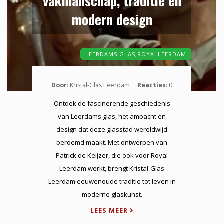
vakmanschap, traditie en
modern design
LEERDAMS GLAS,
ROYALLEERDAM
Door
: Kristal-Glas Leerdam
Reacties
: 0
Ontdek de fascinerende geschiedenis
van Leerdams glas, het ambacht en
design dat deze glasstad wereldwijd
beroemd maakt. Met ontwerpen van
Patrick de Keijzer, die ook voor Royal
Leerdam werkt, brengt Kristal-Glas
Leerdam eeuwenoude traditie tot leven in
moderne glaskunst.
LEES MEER