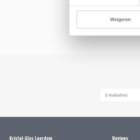
Weigeren
Kristal-Glas Leerdam
Reviews