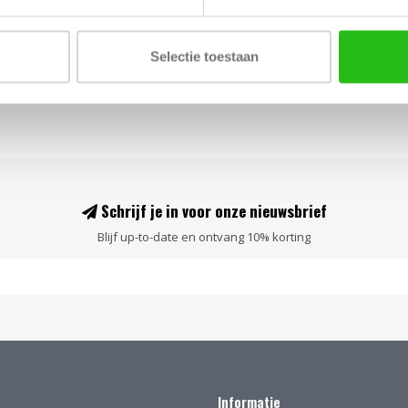
Selectie toestaan
Pagina
1
van 1
Schrijf je in voor onze nieuwsbrief
Blijf up-to-date en ontvang 10% korting
Informatie