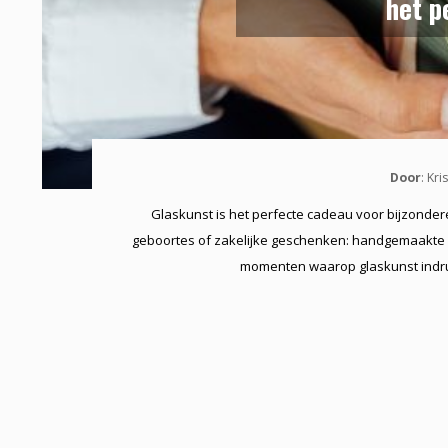
het p
Door
: Kr
Glaskunst is het perfecte cadeau voor bijzonde
geboortes of zakelijke geschenken: handgemaakte Le
momenten waarop glaskunst indruk 