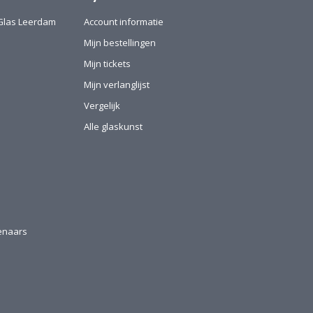
l-Glas Leerdam
Account informatie
Mijn bestellingen
Mijn tickets
Mijn verlanglijst
Vergelijk
Alle glaskunst
tenaars