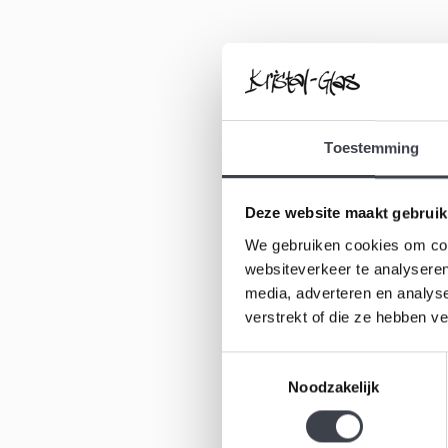
Toestemming
Deze website maakt gebruik
We gebruiken cookies om cont
websiteverkeer te analyseren
media, adverteren en analys
verstrekt of die ze hebben v
Toestemmingsselectie
Noodzakelijk