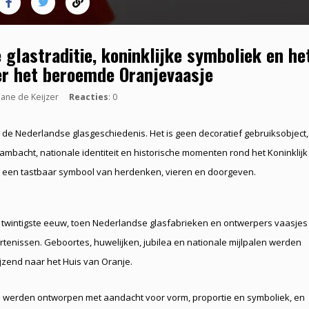
glastraditie, koninklijke symboliek en he
er het beroemde Oranjevaasje
Liane de Keijzer
Reacties
: 0
 de Nederlandse glasgeschiedenis. Het is geen decoratief gebruiksobject,
ambacht, nationale identiteit en historische momenten rond het Koninklijk
ot een tastbaar symbool van herdenken, vieren en doorgeven.
e twintigste eeuw, toen Nederlandse glasfabrieken en ontwerpers vaasjes
rtenissen. Geboortes, huwelijken, jubilea en nationale mijlpalen werden
wijzend naar het Huis van Oranje.
 werden ontworpen met aandacht voor vorm, proportie en symboliek, en