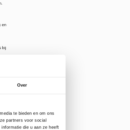
n.
k en
 bij
Over
 media te bieden en om ons
ze partners voor social
nformatie die u aan ze heeft