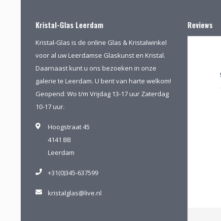
Kristal-Glas Leerdam
Reviews
Kristal-Glas is de online Glas & Kristalwinkel
voor al uw Leerdamse Glaskunst en Kristal.
Daarnaast kunt u ons bezoeken in onze
galerie te Leerdam. U bent van harte welkom!
Geopend: Wo t/m Vrijdag 13-17 uur Zaterdag
10-17 uur.
Hoogstraat 45
4141 BB
Leerdam
+31(0)345-637599
kristalglas@live.nl