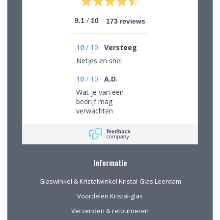
/
9.1
10
173 reviews
10
/
10
Versteeg
Netjes en snel
10
/
10
A.D.
Wat je van een
bedrijf mag
verwachten
Informatie
Glaswinkel & Kristalwinkel Kristal-Glas Leerdam
Voordelen Kristal-glas
Verzenden & retourneren