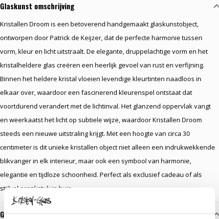
Glaskunst omschrijving
Kristallen Droom is een betoverend handgemaakt glaskunstobject,
ontworpen door Patrick de Keijzer, dat de perfecte harmonie tussen
vorm, kleur en licht uitstraalt. De elegante, druppelachtige vorm en het
kristalheldere glas creëren een heerlijk gevoel van rust en verfijning.
Binnen het heldere kristal vloeien levendige kleurtinten naadloos in
elkaar over, waardoor een fascinerend kleurenspel ontstaat dat
voortdurend verandert met de lichtinval. Het glanzend oppervlak vangt
en weerkaatst het licht op subtiele wijze, waardoor Kristallen Droom
steeds een nieuwe uitstraling krijgt. Met een hoogte van circa 30
centimeter is dit unieke kristallen object niet alleen een indrukwekkende
blikvanger in elk interieur, maar ook een symbool van harmonie,
elegantie en tijdloze schoonheid. Perfect als exclusief cadeau of als
stijlvol pronkstuk in huis.
Gerelateerde glaskunst