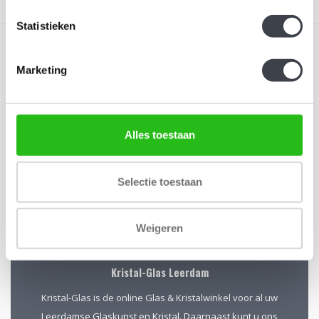
Statistieken
Marketing
Schrijf je in voor onze nieuwsbrief
Alles toestaan
Blijf up-to-date en ontvang 10% korting
Abonneer
Selectie toestaan
Weigeren
Kristal-Glas Leerdam
Kristal-Glas is de online Glas & Kristalwinkel voor al uw
Leerdamse Glaskunst en Kristal. Daarnaast kunt u ons