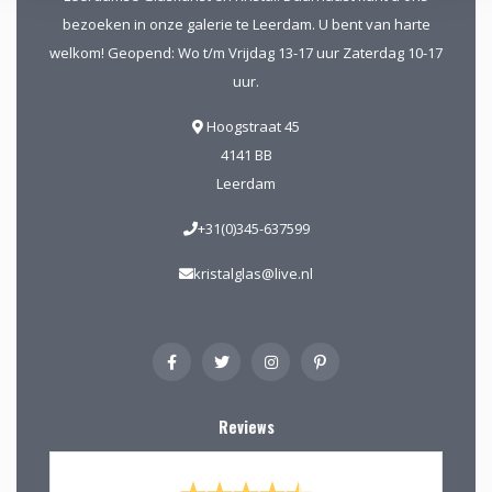
bezoeken in onze galerie te Leerdam. U bent van harte
welkom! Geopend: Wo t/m Vrijdag 13-17 uur Zaterdag 10-17
uur.
Hoogstraat 45
4141 BB
Leerdam
+31(0)345-637599
kristalglas@live.nl
Reviews