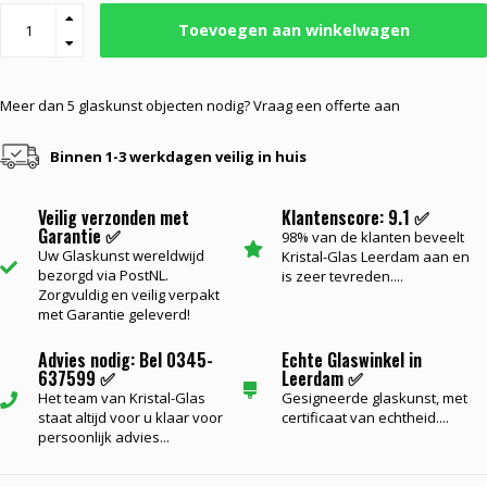
Toevoegen aan winkelwagen
Meer dan 5 glaskunst objecten nodig? Vraag een offerte aan
Binnen 1-3 werkdagen veilig in huis
Veilig verzonden met
Klantenscore: 9.1 ✅
Garantie ✅
98% van de klanten beveelt
Uw Glaskunst wereldwijd
Kristal-Glas Leerdam aan en
bezorgd via PostNL.
is zeer tevreden....
Zorgvuldig en veilig verpakt
met Garantie geleverd!
Advies nodig: Bel 0345-
Echte Glaswinkel in
637599 ✅
Leerdam ✅
Het team van Kristal-Glas
Gesigneerde glaskunst, met
staat altijd voor u klaar voor
certificaat van echtheid....
persoonlijk advies...