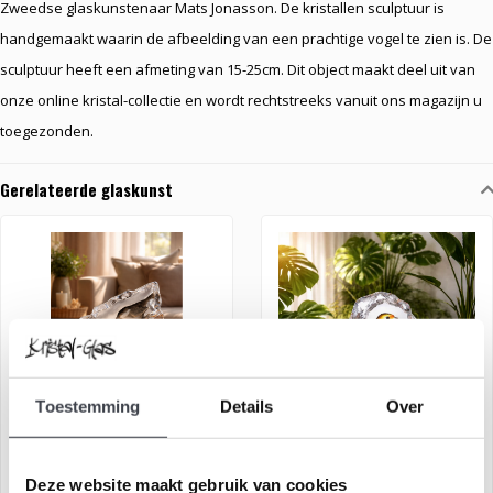
Zweedse glaskunstenaar Mats Jonasson. De kristallen sculptuur is
handgemaakt waarin de afbeelding van een prachtige vogel te zien is. De
sculptuur heeft een afmeting van 15-25cm. Dit object maakt deel uit van
onze online kristal-collectie en wordt rechtstreeks vanuit ons magazijn u
toegezonden.
Gerelateerde glaskunst
Toestemming
Details
Over
Mats Jonasson Mussen
Mats Jonasson Roodborstje
Deze website maakt gebruik van cookies