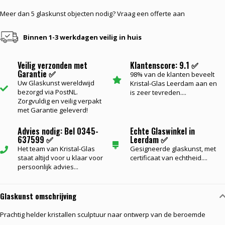
Meer dan 5 glaskunst objecten nodig? Vraag een offerte aan
Binnen 1-3 werkdagen veilig in huis
Veilig verzonden met
Klantenscore: 9.1 ✅
Garantie ✅
98% van de klanten beveelt
Uw Glaskunst wereldwijd
Kristal-Glas Leerdam aan en
bezorgd via PostNL.
is zeer tevreden....
Zorgvuldig en veilig verpakt
met Garantie geleverd!
Advies nodig: Bel 0345-
Echte Glaswinkel in
637599 ✅
Leerdam ✅
Het team van Kristal-Glas
Gesigneerde glaskunst, met
staat altijd voor u klaar voor
certificaat van echtheid....
persoonlijk advies...
Glaskunst omschrijving
Prachtig helder kristallen sculptuur naar ontwerp van de beroemde