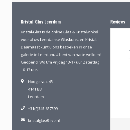
Kristal-Glas Leerdam
Reviews
Kristal-Glas is de online Glas & Kristalwinkel
voor al uw Leerdamse Glaskunst en Kristal.
Daarnaast kunt u ons bezoeken in onze
galerie te Leerdam. U bent van harte welkom!
Geopend: Wo t/m Vrijdag 13-17 uur Zaterdag
10-17 uur.
Hoogstraat 45
4141 BB
Leerdam
+31(0)345-637599
kristalglas@live.nl