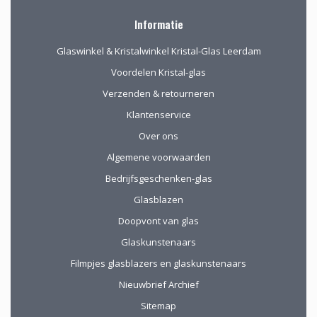
Informatie
Glaswinkel & Kristalwinkel Kristal-Glas Leerdam
Voordelen Kristal-glas
Verzenden & retourneren
Klantenservice
Over ons
Algemene voorwaarden
Bedrijfsgeschenken-glas
Glasblazen
Doopvont van glas
Glaskunstenaars
Filmpjes glasblazers en glaskunstenaars
Nieuwbrief Archief
Sitemap