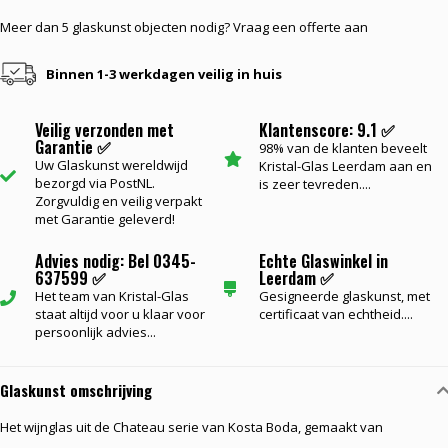
Meer dan 5 glaskunst objecten nodig? Vraag een offerte aan
Binnen 1-3 werkdagen veilig in huis
Veilig verzonden met
Klantenscore: 9.1 ✅
Garantie ✅
98% van de klanten beveelt
Uw Glaskunst wereldwijd
Kristal-Glas Leerdam aan en
bezorgd via PostNL.
is zeer tevreden....
Zorgvuldig en veilig verpakt
met Garantie geleverd!
Advies nodig: Bel 0345-
Echte Glaswinkel in
637599 ✅
Leerdam ✅
Het team van Kristal-Glas
Gesigneerde glaskunst, met
staat altijd voor u klaar voor
certificaat van echtheid....
persoonlijk advies...
Glaskunst omschrijving
Het wijnglas uit de Chateau serie van Kosta Boda, gemaakt van