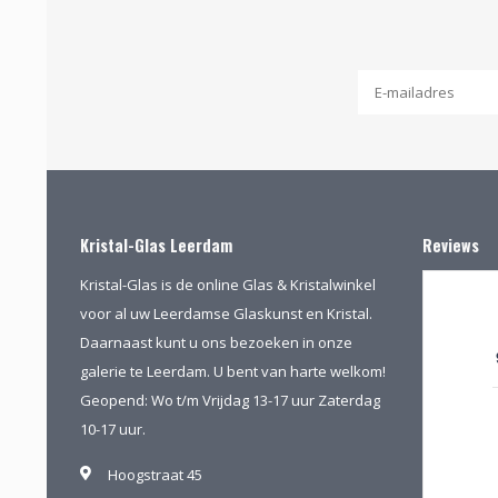
Kristal-Glas Leerdam
Reviews
Kristal-Glas is de online Glas & Kristalwinkel
voor al uw Leerdamse Glaskunst en Kristal.
Daarnaast kunt u ons bezoeken in onze
galerie te Leerdam. U bent van harte welkom!
Geopend: Wo t/m Vrijdag 13-17 uur Zaterdag
10-17 uur.
Hoogstraat 45