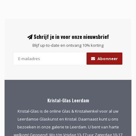
Schrijf je in voor onze nieuwsbrief
Blijf up-to-date en ontvang 10% korting
Abonneer
Kristal-Glas Leerdam
Kristal-Glas is de online Glas & Kristalwinkel voor al uw
Leerdamse Glaskunst en Kristal. Daarnaast kunt u ons
bezoeken in onze galerie te Leerdam. U bent van harte
welkom! Geopend: Wo t/m Vrijdag 13-17 uur Zaterdag 10-17