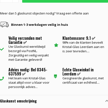
Meer dan 5 glaskunst objecten nodig? Vraag een offerte aan
Binnen 1-3 werkdagen veilig in huis
Veilig verzonden met
Klantenscore: 9.1 ✅
Garantie ✅
98% van de klanten beveelt
Uw Glaskunst wereldwijd
Kristal-Glas Leerdam aan en
bezorgd via PostNL.
is zeer tevreden....
Zorgvuldig en veilig verpakt
met Garantie geleverd!
Advies nodig: Bel 0345-
Echte Glaswinkel in
637599 ✅
Leerdam ✅
Het team van Kristal-Glas
Gesigneerde glaskunst, met
staat altijd voor u klaar voor
certificaat van echtheid....
persoonlijk advies...
Glaskunst omschrijving