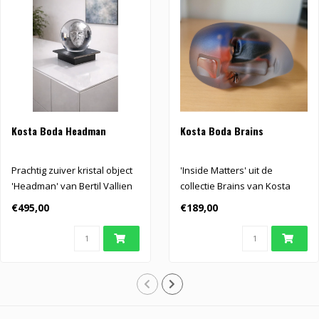
Kosta Boda Headman
Kosta Boda Brains
Prachtig zuiver kristal object
'Inside Matters' uit de
'Headman' van Bertil Vallien
collectie Brains van Kosta
voor Kosta Boda..
Boda
€495,00
€189,00