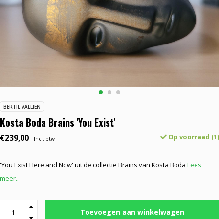
BERTIL VALLIEN
Kosta Boda Brains 'You Exist'
€239,00
Op voorraad (1)
Incl. btw
'You Exist Here and Now' uit de collectie Brains van Kosta Boda
Lees
meer..
Toevoegen aan winkelwagen