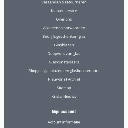
Verzenden & retourneren
gewaardeerd.
Klantenservice
Over ons
Algemene voorwaarden
Bedrijfsgeschenken-glas
Glasblazen
Doopvont van glas
Glaskunstenaars
Filmpjes glasblazers en glaskunstenaars
Nieuwbrief Archief
Sitemap
Kristal Nieuws
Mijn account
Account informatie