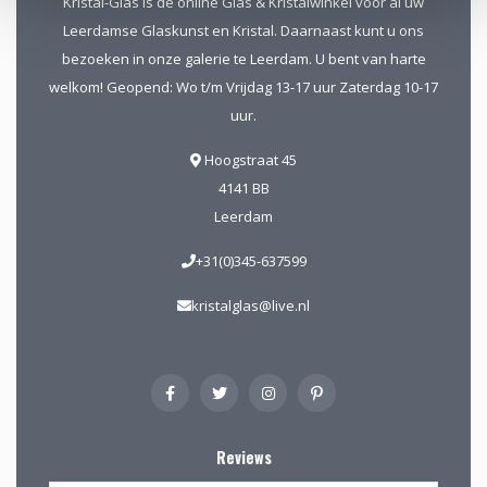
Kristal-Glas is de online Glas & Kristalwinkel voor al uw
Leerdamse Glaskunst en Kristal. Daarnaast kunt u ons
bezoeken in onze galerie te Leerdam. U bent van harte
welkom! Geopend: Wo t/m Vrijdag 13-17 uur Zaterdag 10-17
uur.
Hoogstraat 45
4141 BB
Leerdam
+31(0)345-637599
kristalglas@live.nl
Reviews