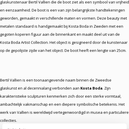
glaskunstenaar Bertil Vallien die de boot ziet als een symbool van vrijheid
en eenzaamheid. De boot is een van zijn belangrijkste handtekeningen
geworden, gemaakt in verschillende maten en vormen. Deze beauty met
metalen standaard is handgemaakt bij Kosta Boda in Zweden met een
gegoten koperen figuur aan de binnenkant en maakt deel uit van de
Kosta Boda Artist Collection. Het object is gesigneerd door de kunstenaar
op de gepolijste zijde van het object. De boot heeft een lengte van 25cm.
Bertil Vallien is een toonaangevende naam binnen de Zweedse
glaskunst en al decennialang verbonden aan
Kosta Boda
. Zijn
karakteristieke sculpturen kenmerken zich door een sterke vormtaal,
ambachtelijk vakmanschap en een diepere symbolische betekenis. Het
werk van Vallien is wereldwijd vertegenwoordigd in musea en particuliere
collecties.