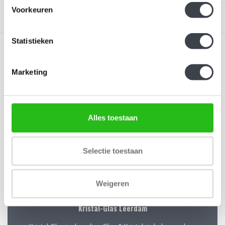
Voorkeuren
Statistieken
Marketing
Schrijf je in voor onze nieuwsbrief
Blijf up-to-date en ontvang 10% korting
Alles toestaan
Abonneer
Selectie toestaan
Weigeren
Kristal-Glas Leerdam