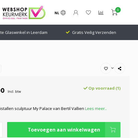
0
NL
te Glaswinkel in Leerdam
Gratis Veilig Verzenden
00
Op voorraad (1)
Incl. btw
ristallen sculptuur My Palace van Bertil Vallien
Lees meer..
Toevoegen aan winkelwagen