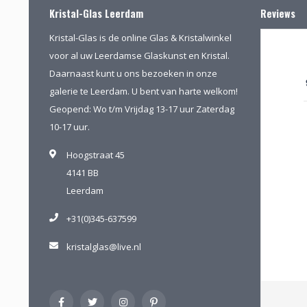
Kristal-Glas Leerdam
Reviews
Kristal-Glas is de online Glas & Kristalwinkel
voor al uw Leerdamse Glaskunst en Kristal.
Daarnaast kunt u ons bezoeken in onze
galerie te Leerdam. U bent van harte welkom!
Geopend: Wo t/m Vrijdag 13-17 uur Zaterdag
10-17 uur.
Hoogstraat 45
4141 BB
Leerdam
+31(0)345-637599
kristalglas@live.nl