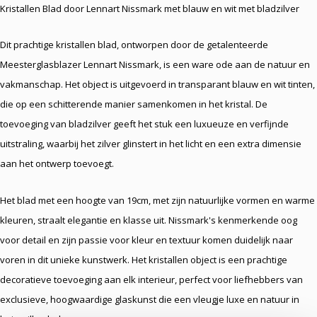
Kristallen Blad door Lennart Nissmark met blauw en wit met bladzilver
Dit prachtige kristallen blad, ontworpen door de getalenteerde
Meesterglasblazer Lennart Nissmark, is een ware ode aan de natuur en
vakmanschap. Het object is uitgevoerd in transparant blauw en wit tinten,
die op een schitterende manier samenkomen in het kristal. De
toevoeging van bladzilver geeft het stuk een luxueuze en verfijnde
uitstraling, waarbij het zilver glinstert in het licht en een extra dimensie
aan het ontwerp toevoegt.
Het blad met een hoogte van 19cm, met zijn natuurlijke vormen en warme
kleuren, straalt elegantie en klasse uit. Nissmark's kenmerkende oog
voor detail en zijn passie voor kleur en textuur komen duidelijk naar
voren in dit unieke kunstwerk. Het kristallen object is een prachtige
decoratieve toevoeging aan elk interieur, perfect voor liefhebbers van
exclusieve, hoogwaardige glaskunst die een vleugje luxe en natuur in