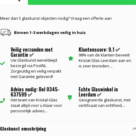
Meer dan 5 glaskunst objecten nodig? Vraag een offerte aan
Binnen 1-3 werkdagen veilig in huis
Veilig verzonden met
Klantenscore: 9.1 ✅
Garantie ✅
98% van de klanten beveelt
Uw Glaskunst wereldwijd
Kristal-Glas Leerdam aan en
bezorgd via PostNL.
is zeer tevreden....
Zorgvuldig en veilig verpakt
met Garantie geleverd!
Advies nodig: Bel 0345-
Echte Glaswinkel in
637599 ✅
Leerdam ✅
Het team van Kristal-Glas
Gesigneerde glaskunst, met
staat altijd voor u klaar voor
certificaat van echtheid....
persoonlijk advies...
Glaskunst omschrijving