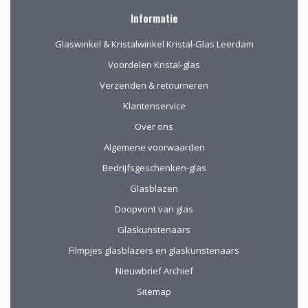
gewaardeerd.
Informatie
Glaswinkel & Kristalwinkel Kristal-Glas Leerdam
Voordelen Kristal-glas
Verzenden & retourneren
Klantenservice
Over ons
Algemene voorwaarden
Bedrijfsgeschenken-glas
Glasblazen
Doopvont van glas
Glaskunstenaars
Filmpjes glasblazers en glaskunstenaars
Nieuwbrief Archief
Sitemap