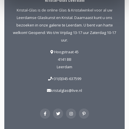
Kristal-Glas is de online Glas & Kristalwinkel voor al uw
Leerdamse Glaskunst en Kristal. Daarnaast kunt u ons
bezoeken in onze galerie te Leerdam. U bent van harte
welkom! Geopend: Wo t/m Vrijdag 13-17 uur Zaterdag 10-17
uur.
Hoogstraat 45
4141 BB
Leerdam
+31(0)345-637599
kristalglas@live.nl