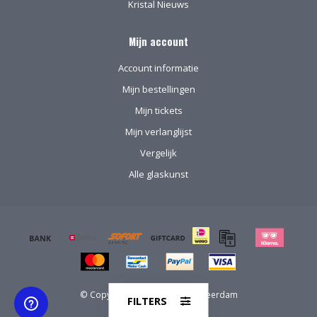
Kristal Nieuws
Mijn account
Account informatie
Mijn bestellingen
Mijn tickets
Mijn verlanglijst
Vergelijk
Alle glaskunst
© Copyright 2026 Kristal-Glas Leerdam
FILTERS