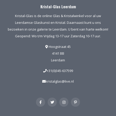
Kristal-Glas Leerdam
Kristal-Glas is de online Glas & Kristalwinkel voor al uw
Leerdamse Glaskunst en Kristal. Daarnaast kunt u ons
bezoeken in onze galerie te Leerdam. U bent van harte welkom!
Geopend: Wo t/m Vrijdag 13-17 uur Zaterdag 10-17 uur.
Hoogstraat 45
4141 BB
Leerdam
+31(0)345-637599
kristalglas@live.nl