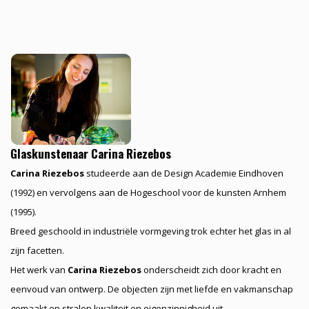
Glaskunstenaar Carina Riezebos
Carina Riezebos
studeerde aan de Design Academie Eindhoven
(1992) en vervolgens aan de Hogeschool voor de kunsten Arnhem
(1995).
Breed geschoold in industriële vormgeving trok echter het glas in al
zijn facetten.
Het werk van
Carina Riezebos
onderscheidt zich door kracht en
eenvoud van ontwerp. De objecten zijn met liefde en vakmanschap
gemaakt en stralen kwaliteit en eigenzinnigheid uit.