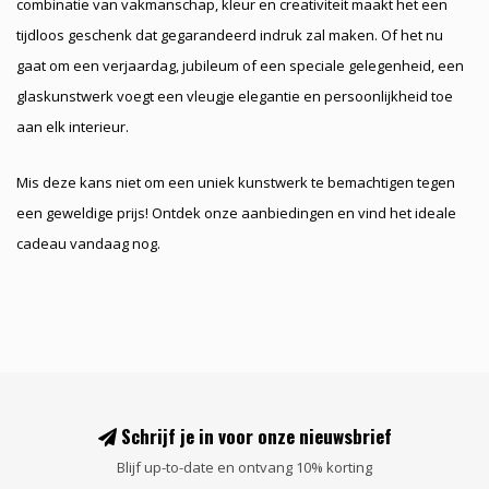
combinatie van vakmanschap, kleur en creativiteit maakt het een
tijdloos geschenk dat gegarandeerd indruk zal maken. Of het nu
gaat om een verjaardag, jubileum of een speciale gelegenheid, een
glaskunstwerk voegt een vleugje elegantie en persoonlijkheid toe
aan elk interieur.
Mis deze kans niet om een uniek kunstwerk te bemachtigen tegen
een geweldige prijs! Ontdek onze aanbiedingen en vind het ideale
cadeau vandaag nog.
Schrijf je in voor onze nieuwsbrief
Blijf up-to-date en ontvang 10% korting