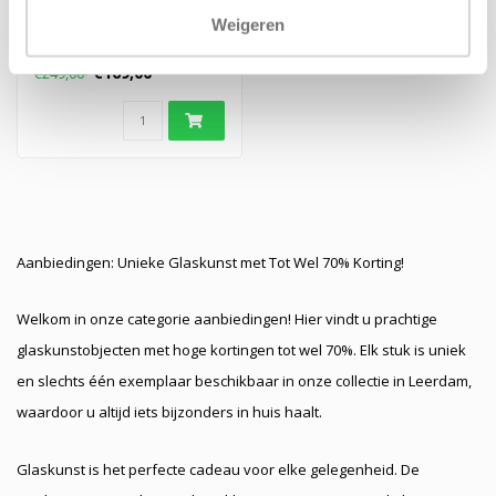
Stijlvolle whisky set in luxe
Weigeren
geschenkverpakking
€169,00
€249,00
Aanbiedingen: Unieke Glaskunst met Tot Wel 70% Korting!
Welkom in onze categorie aanbiedingen! Hier vindt u prachtige
glaskunstobjecten met hoge kortingen tot wel 70%. Elk stuk is uniek
en slechts één exemplaar beschikbaar in onze collectie in Leerdam,
waardoor u altijd iets bijzonders in huis haalt.
Glaskunst is het perfecte cadeau voor elke gelegenheid. De