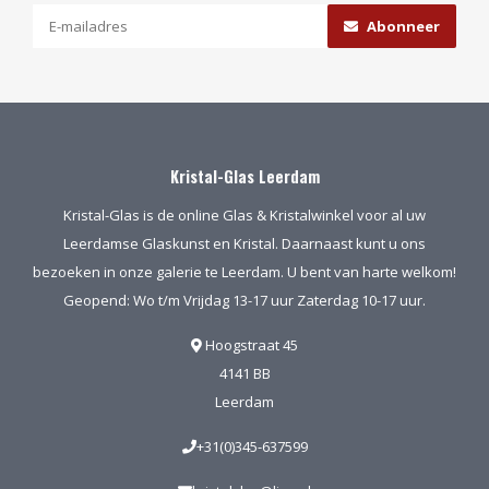
Abonneer
Kristal-Glas Leerdam
Kristal-Glas is de online Glas & Kristalwinkel voor al uw
Leerdamse Glaskunst en Kristal. Daarnaast kunt u ons
bezoeken in onze galerie te Leerdam. U bent van harte welkom!
Geopend: Wo t/m Vrijdag 13-17 uur Zaterdag 10-17 uur.
Hoogstraat 45
4141 BB
Leerdam
+31(0)345-637599