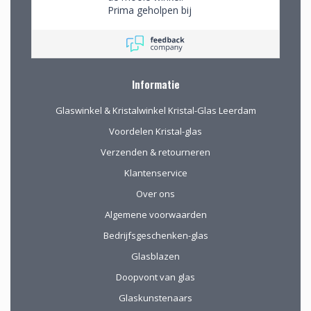
Prima geholpen bij
het uitzoeken van
schitterend glaswerk
Informatie
Glaswinkel & Kristalwinkel Kristal-Glas Leerdam
Voordelen Kristal-glas
Verzenden & retourneren
Klantenservice
Over ons
Algemene voorwaarden
Bedrijfsgeschenken-glas
Glasblazen
Doopvont van glas
Glaskunstenaars