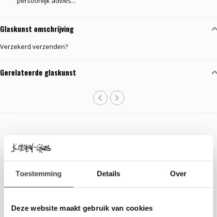
persoonlijk advies...
Glaskunst omschrijving
Verzekerd verzenden?
Gerelateerde glaskunst
Toestemming
Details
Over
Schrijf je in voor onze nieuwsbrief
Blijf up-to-date en ontvang 10% korting
Deze website maakt gebruik van cookies
Abonneer