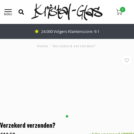
0
MENU
24.000 Volgers Klantenscore: 9.1
Home
/
Verzekerd verzenden?
Verzekerd verzenden?