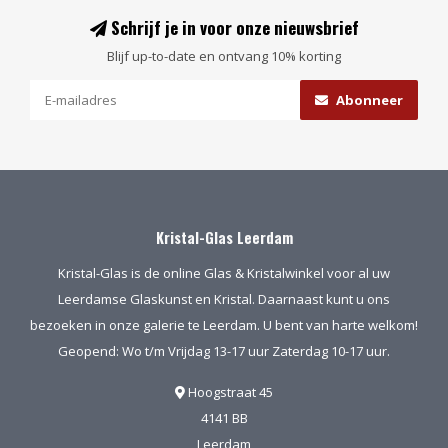
Schrijf je in voor onze nieuwsbrief
Blijf up-to-date en ontvang 10% korting
Abonneer
Kristal-Glas Leerdam
Kristal-Glas is de online Glas & Kristalwinkel voor al uw
Leerdamse Glaskunst en Kristal. Daarnaast kunt u ons
bezoeken in onze galerie te Leerdam. U bent van harte welkom!
Geopend: Wo t/m Vrijdag 13-17 uur Zaterdag 10-17 uur.
Hoogstraat 45
4141 BB
Leerdam