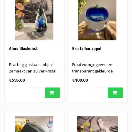
Ahus Glaskunst
Kristallen appel
Prachtig glaskunst object
Fraai vormgegeven en
gemaakt van zuiver kristal
transparant gekleurde
kristallen appel
€595,00
€109,00