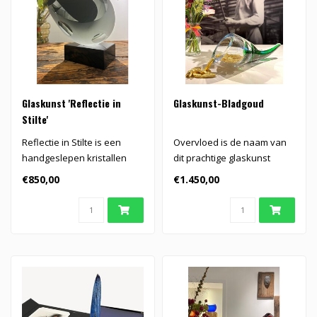
Glaskunst 'Reflectie in
Glaskunst-Bladgoud
Stilte'
Reflectie in Stilte is een
Overvloed is de naam van
handgeslepen kristallen
dit prachtige glaskunst
sculptuur op zwart marmer,
object
€850,00
€1.450,00
wa..